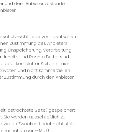
zer und dem Anbieter zustande.
nbieter.
ngsschutzrecht. Jede vom deutschen
ichen Zustimmung des Anbieters
zung, Einspeicherung, Verarbeitung
Inhalte und Rechte Dritter sind
e oder kompletter Seiten ist nicht
 privaten und nicht kommerziellen
iner Zustimmung durch den Anbieter
it, betrachtete Seite) gespeichert
 Sie werden ausschließlich zu
iellen Zwecken, findet nicht statt.
mmunikation per E-Mail)