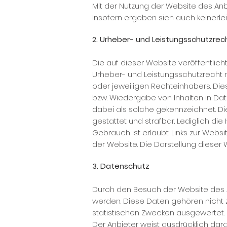
Mit der Nutzung der Website des An
Insofern ergeben sich auch keinerle
2. Urheber- und Leistungsschutzrec
Die auf dieser Website veröffentli
Urheber- und Leistungsschutzrecht 
oder jeweiligen Rechteinhabers. Dies
bzw. Wiedergabe von Inhalten in Da
dabei als solche gekennzeichnet. Die
gestattet und strafbar. Lediglich di
Gebrauch ist erlaubt. Links zur Web
der Website. Die Darstellung dieser W
3. Datenschutz
Durch den Besuch der Website des An
werden. Diese Daten gehören nicht 
statistischen Zwecken ausgewertet. E
Der Anbieter weist ausdrücklich dara