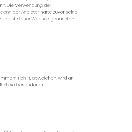
kann. Die Verwendung der
denn der Anbieter hatte zuvor seine
d alle auf dieser Website genannten
mern 1. bis 4. abweichen, wird an
lfall die besonderen