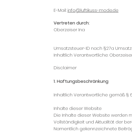
E-Mail:
info@luftikuss-mode.de
Vertreten durch:
Oberzeiser Ina
Umsatzsteuer-ID nach §27a Umsatzst
Inhaltlich Verantwortliche: Oberzeiser 
Disclaimer
1. Haftungsbeschränkung
Inhaltlich Verantwortliche gemäß § 
Inhalte dieser Website
Die Inhalte dieser Website werden mi
Vollständigkeit und Aktualität der be
Namentlich gekennzeichnete Beiträg