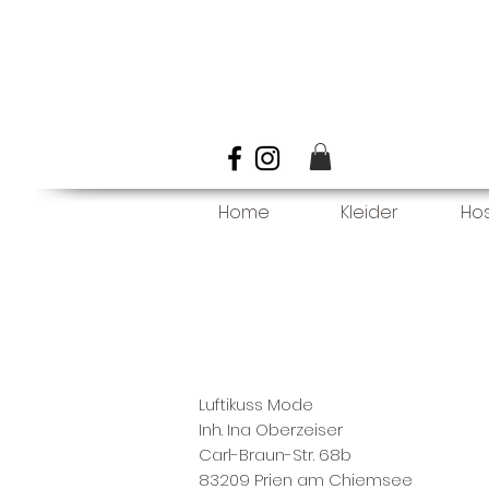
Home
Kleider
Ho
Luftikuss Mode
Inh. Ina Oberzeiser
Carl-Braun-Str. 68b
83209 Prien am Chiemsee