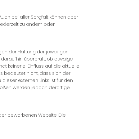
uch bei aller Sorgfalt können aber
jederzeit zu ändern oder
egen der Haftung der jeweiligen
 daraufhin überprüft, ob etwaige
 keinerlei Einfluss auf die aktuelle
ks bedeutet nicht, dass sich der
dieser externen Links ist für den
stößen werden jedoch derartige
t der beworbenen Website. Die