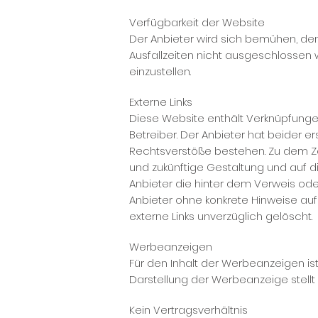
Verfügbarkeit der Website
Der Anbieter wird sich bemühen, den
Ausfallzeiten nicht ausgeschlossen 
einzustellen.
Externe Links
Diese Website enthält Verknüpfungen 
Betreiber. Der Anbieter hat beider e
Rechtsverstöße bestehen. Zu dem Zeit
und zukünftige Gestaltung und auf di
Anbieter die hinter dem Verweis oder 
Anbieter ohne konkrete Hinweise au
externe Links unverzüglich gelöscht.
Werbeanzeigen
Für den Inhalt der Werbeanzeigen ist
Darstellung der Werbeanzeige stellt
Kein Vertragsverhältnis