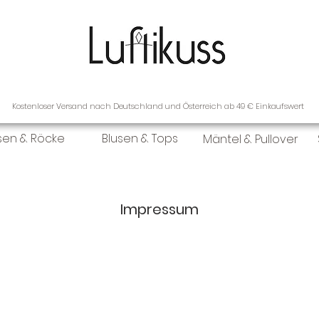
Kostenloser Versand nach Deutschland und Österreich ab 49 € Einkaufswert
sen & Röcke
Blusen & Tops
Mäntel & Pullover
Impressum