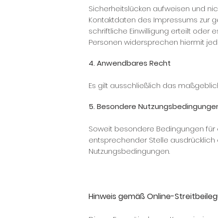
Sicherheitslücken aufweisen und nic
Kontaktdaten des Impressums zur gew
schriftliche Einwilligung erteilt od
Personen widersprechen hiermit je
4. Anwendbares Recht
Es gilt ausschließlich das maßgebli
5. Besondere Nutzungsbedingunge
Soweit besondere Bedingungen für e
entsprechender Stelle ausdrücklich d
Nutzungsbedingungen.
Hinweis gemäß Online-Streitbeil