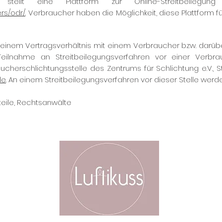
stellt eine Plattform zur Online-Streitbeilegu
rs/odr/
. Verbraucher haben die Möglichkeit, diese Plattform für
s einem Vertragsverhältnis mit einem Verbraucher bzw. darübe
eilnahme an Streitbeilegungsverfahren vor einer Verbrauch
ucherschlichtungsstelle des Zentrums für Schlichtung e.V.,
de
. An einem Streitbeilegungsverfahren vor dieser Stelle werd
rteile, Rechtsanwälte