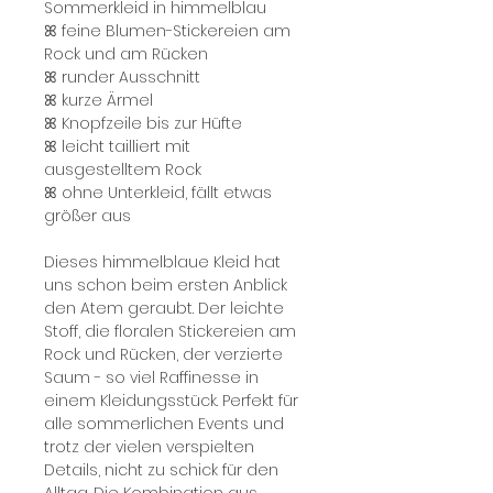
Sommerkleid in himmelblau
ꕤ feine Blumen-Stickereien am
Rock und am Rücken
ꕤ runder Ausschnitt
ꕤ kurze Ärmel
ꕤ Knopfzeile bis zur Hüfte
ꕤ leicht tailliert mit
ausgestelltem Rock
ꕤ ohne Unterkleid, fällt etwas
größer aus
Dieses himmelblaue Kleid hat
uns schon beim ersten Anblick
den Atem geraubt. Der leichte
Stoff, die floralen Stickereien am
Rock und Rücken, der verzierte
Saum - so viel Raffinesse in
einem Kleidungsstück. Perfekt für
alle sommerlichen Events und
trotz der vielen verspielten
Details, nicht zu schick für den